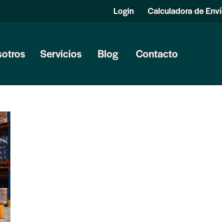
Login
Calculadora de Env
otros
Servicios
Blog
Contacto