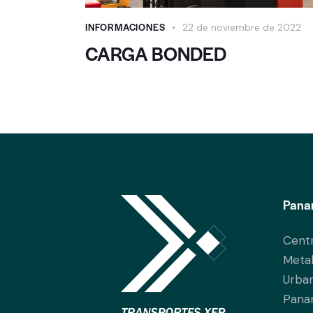
INFORMACIONES
22 de noviembre de 2022
CARGA BONDED
Pana
Centr
Metal
Urban
Pana