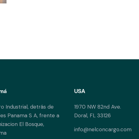
má
USA
o Industrial, detrás de
1970 NW 82nd Ave.
es Panama S A, frente a
Doral, FL 33126
izacion El Bosque,
info@nelconcargo.com
ma