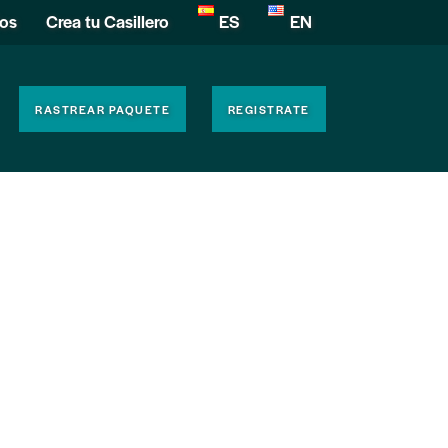
íos
Crea tu Casillero
ES
EN
RASTREAR PAQUETE
REGISTRATE